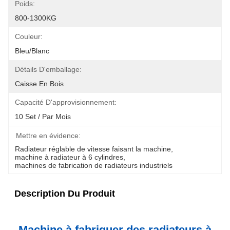
Poids:
800-1300KG
Couleur:
Bleu/blanc
Détails D'emballage:
Caisse En Bois
Capacité D'approvisionnement:
10 Set / Par Mois
Mettre en évidence:
Radiateur réglable de vitesse faisant la machine
, 
machine à radiateur à 6 cylindres
, 
machines de fabrication de radiateurs industriels
Description Du Produit
Machine à fabriquer des radiateurs à