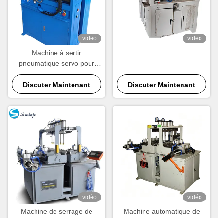
vidéo
vidéo
Machine à sertir
pneumatique servo pour
radiateur, contrôlée par
automate, sertissage quatre
Discuter Maintenant
Discuter Maintenant
côtés
vidéo
vidéo
Machine de serrage de
Machine automatique de