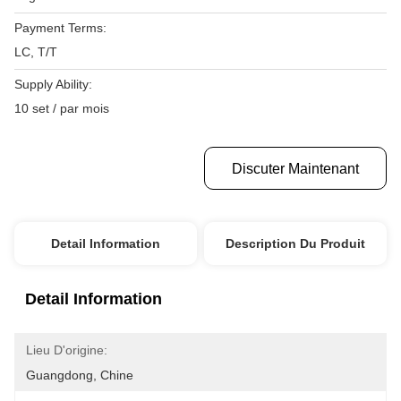
Payment Terms:
LC, T/T
Supply Ability:
10 set / par mois
Obtenez Le Meilleur Prix
Discuter Maintenant
Detail Information
Description Du Produit
Detail Information
Lieu D'origine:
Guangdong, Chine