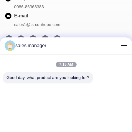
0086-86363383
E-mail
sales1@fs-sunhope.com
sales manager
Notre Newsletter
7:15 AM
Abonnez-vous à notre newsletter pour des réductions et plus
encore.
Good day, what product are you looking for?