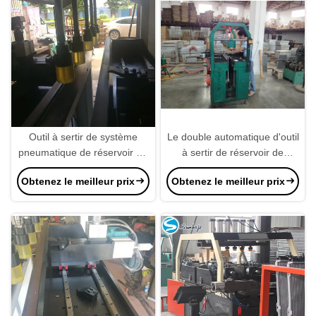
Outil à sertir de système
Le double automatique d'outil
pneumatique de réservoir en
à sertir de réservoir de
plastique semi automatique
radiateur des cylindres 4pcs
Obtenez le meilleur prix
Obtenez le meilleur prix
de radiateur
a dégrossi