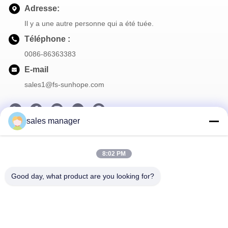
Adresse:
Il y a une autre personne qui a été tuée.
Téléphone :
0086-86363383
E-mail
sales1@fs-sunhope.com
sales manager
Notre Newsletter
8:02 PM
Abonnez-vous à notre newsletter pour des réductions et plus
encore.
Good day, what product are you looking for?