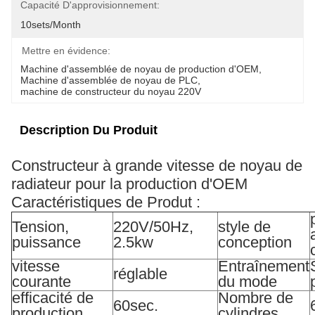
Capacité D'approvisionnement:
10sets/month
Mettre en évidence:
Machine d'assemblée de noyau de production d'OEM
, 
Machine d'assemblée de noyau de PLC
, 
machine de constructeur du noyau 220V
Description Du Produit
Constructeur à grande vitesse de noyau de
radiateur pour la production d'OEM
Caractéristiques de Produt :
Tension,
220V/50Hz,
style de
puissance
2.5kw
conception
vitesse
Entraînement
réglable
courante
du mode
efficacité de
Nombre de
60sec.
production
cylindres