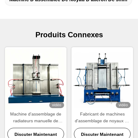
Produits Connexes
vidéo
vidéo
Machine d'assemblage de
Fabricant de machines
radiateurs manuelle de
d'assemblage de noyaux de
grande taille | Équipement
radiateurs.
d'assemblage d'échangeurs
Discuter Maintenant
Discuter Maintenant