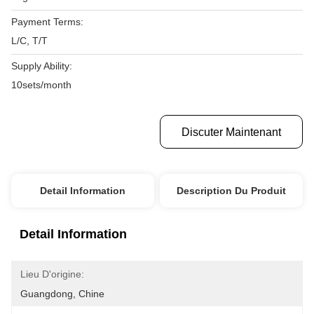
Payment Terms:
L/C, T/T
Supply Ability:
10sets/month
Obtenez Le Meilleur Prix
Discuter Maintenant
Detail Information
Description Du Produit
Detail Information
Lieu D'origine:
Guangdong, Chine