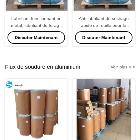
Lubrifiant fonctionnant en
Anti lubrifiant de séchage
métal, lubrifiant de forage
rapide de rouille pour les
pour industriel en acier
ailerons en aluminium
Discuter Maintenant
Discuter Maintenant
Flux de soudure en aluminium
Voir plus > >