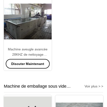
Machine aveugle avancée
28KHZ de nettoyage
ultrasonique de radiateur
Discuter Maintenant
Machine de emballage sous vide
Voir plus > >
industrielle