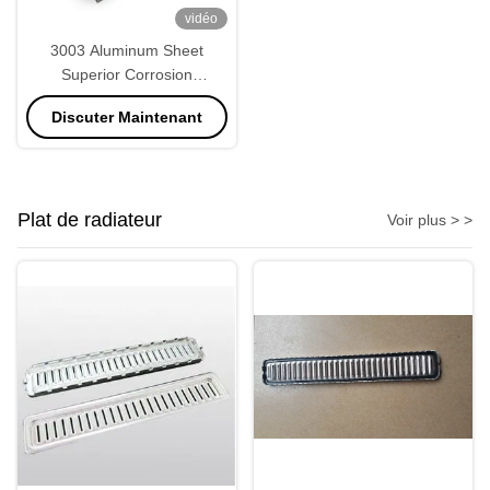
vidéo
3003 Aluminum Sheet
Superior Corrosion
Resistance and Weldability
Discuter Maintenant
Plat de radiateur
Voir plus > >