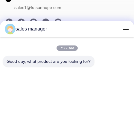
sales1@fs-sunhope.com
sales manager
Notre Newsletter
7:22 AM
Abonnez-vous à notre newsletter pour des réductions et plus
encore.
Good day, what product are you looking for?
Contactez-Nous