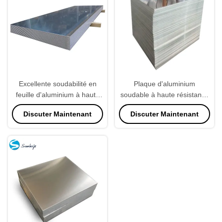
Excellente soudabilité en
Plaque d'aluminium
feuille d'aluminium à haute
soudable à haute résistance
formabilité
3003
Discuter Maintenant
Discuter Maintenant