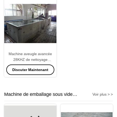
Machine aveugle avancée
28KHZ de nettoyage
ultrasonique de radiateur
Discuter Maintenant
Machine de emballage sous vide
Voir plus > >
industrielle