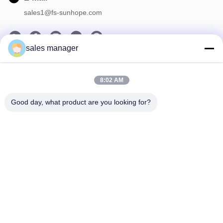
sales1@fs-sunhope.com
sales manager
Notre Newsletter
8:02 AM
Abonnez-vous à notre newsletter pour des réductions et plus
encore.
Good day, what product are you looking for?
Contactez-Nous