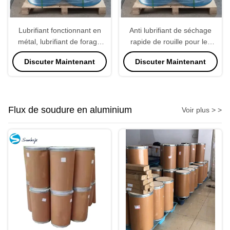
Lubrifiant fonctionnant en
Anti lubrifiant de séchage
métal, lubrifiant de forage
rapide de rouille pour les
pour industriel en acier
ailerons en aluminium
Discuter Maintenant
Discuter Maintenant
Flux de soudure en aluminium
Voir plus > >