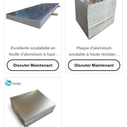
Excellente soudabilité en
Plaque d'aluminium
feuille d'aluminium à haute
soudable à haute résistance
formabilité
3003
Discuter Maintenant
Discuter Maintenant