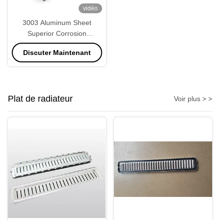
vidéo
3003 Aluminum Sheet
Superior Corrosion
Resistance and Weldability
Discuter Maintenant
Plat de radiateur
Voir plus > >