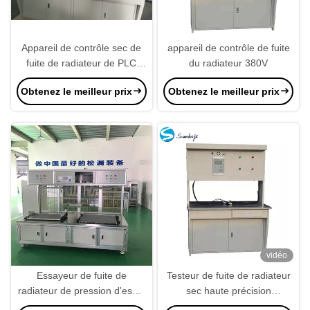
Appareil de contrôle sec de
appareil de contrôle de fuite
fuite de radiateur de PLC
du radiateur 380V
pour les radiateurs de
Obtenez le meilleur prix
Obtenez le meilleur prix
soudure
vidéo
Essayeur de fuite de
Testeur de fuite de radiateur
radiateur de pression d'essai
sec haute précision
d'AC220V, essayeur de fuite
écologique