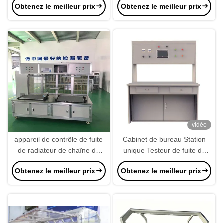
Obtenez le meilleur prix
Obtenez le meilleur prix
d'air hermétique
vidéo
appareil de contrôle de fuite
Cabinet de bureau Station
de radiateur de chaîne du
unique Testeur de fuite de
capteur 2000Pa pour la fuite
décomposition sous pression
Obtenez le meilleur prix
Obtenez le meilleur prix
de l'eau
Précision industrielle
Inspection complète