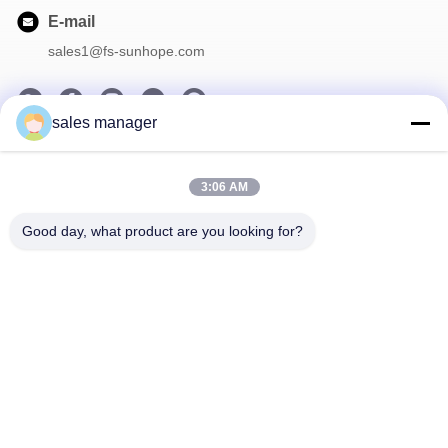
E-mail
sales1@fs-sunhope.com
sales manager
Notre Newsletter
3:06 AM
Abonnez-vous à notre newsletter pour des réductions et plus
encore.
Good day, what product are you looking for?
Contactez-Nous