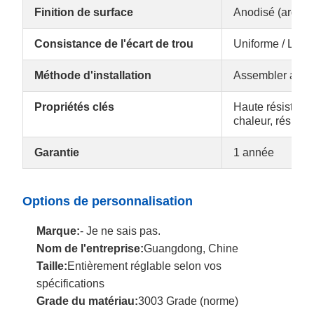
Finition de surface
Anodisé (argent
Consistance de l'écart de trou
Uniforme / Le 
Méthode d'installation
Assembler avec
Propriétés clés
Haute résistance
chaleur, résista
Garantie
1 année
Options de personnalisation
Marque:
- Je ne sais pas.
Nom de l'entreprise:
Guangdong, Chine
Taille:
Entièrement réglable selon vos
spécifications
Grade du matériau:
3003 Grade (norme)