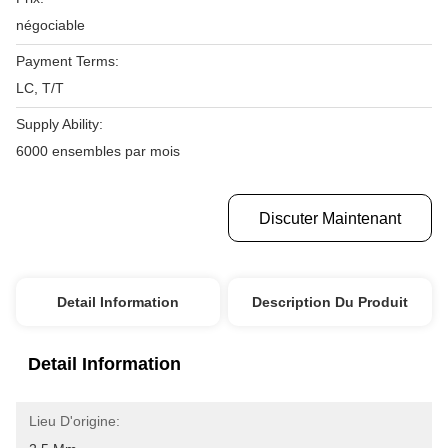
négociable
Payment Terms:
LC, T/T
Supply Ability:
6000 ensembles par mois
Obtenez Le Meilleur Prix
Discuter Maintenant
Detail Information
Description Du Produit
Detail Information
Lieu D'origine: