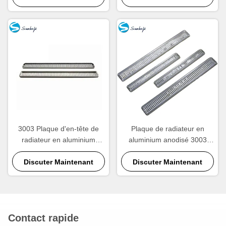
fabricant.
Dimensions personnalisées
3003 Plaque d'en-tête de
Plaque de radiateur en
radiateur en aluminium
aluminium anodisé 3003
haute précision
personnalisable
Discuter Maintenant
Discuter Maintenant
Contact rapide