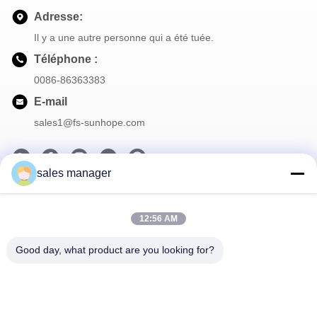
Adresse:
Il y a une autre personne qui a été tuée.
Téléphone :
0086-86363383
E-mail
sales1@fs-sunhope.com
sales manager
Notre Newsletter
12:56 AM
Abonnez-vous à notre newsletter pour des réductions et plus
encore.
Good day, what product are you looking for?